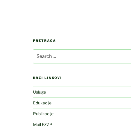
PRETRAGA
Search
for:
BRZI LINKOVI
Usluge
Edukacije
Publikacije
Mail FZZP