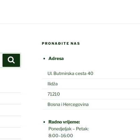
PRONAĐITE NAS
Adresa
Search
Ul. Butmirska cesta 40
Ilidža
71210
Bosna i Hercegovina
Radno vrijeme:
Ponedjeljak – Petak:
8:00–16:00