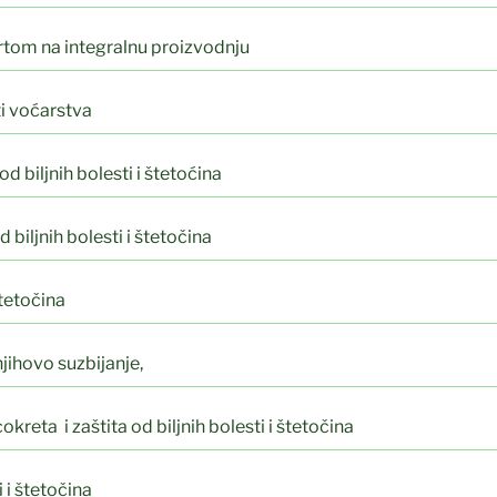
rtom na integralnu proizvodnju
i voćarstva
 biljnih bolesti i štetoćina
biljnih bolesti i štetočina
štetočina
njihovo suzbijanje,
eta i zaštita od biljnih bolesti i štetočina
 i štetočina