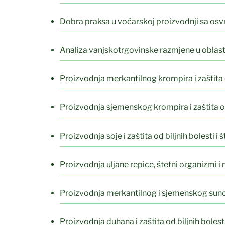
Dobra praksa u voćarskoj proizvodnji sa osv
Analiza vanjskotrgovinske razmjene u oblast
Proizvodnja merkantilnog krompira i zaštita od
Proizvodnja sjemenskog krompira i zaštita od 
Proizvodnja soje i zaštita od biljnih bolesti i 
Proizvodnja uljane repice, štetni organizmi i 
Proizvodnja merkantilnog i sjemenskog suncokr
Proizvodnja duhana i zaštita od biljnih bolesti