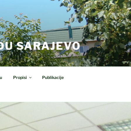
DU SARAJEVO
u
Propisi
Publikacije