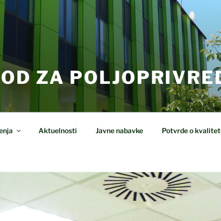
VOD ZA POLJOPRIVRE
enja
Aktuelnosti
Javne nabavke
Potvrde o kvalitet