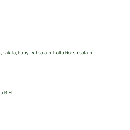
salata, baby leaf salata, Lollo Rosso salata,
ća BiH