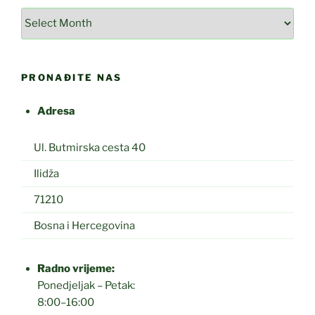
Arhiva
PRONAĐITE NAS
Adresa
Ul. Butmirska cesta 40
Ilidža
71210
Bosna i Hercegovina
Radno vrijeme:
Ponedjeljak – Petak:
8:00–16:00