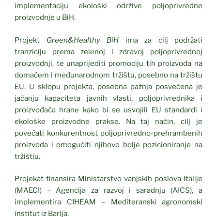
implementaciju ekološki održive poljoprivredne
proizvodnje u BiH.
Projekt
Green&Healthy BiH
ima za cilj podržati
tranziciju prema zelenoj i zdravoj poljoprivrednoj
proizvodnji, te unaprijediti promociju tih proizvoda na
domaćem i međunarodnom tržištu, posebno na tržištu
EU. U sklopu projekta, posebna pažnja posvećena je
jačanju kapaciteta javnih vlasti, poljoprivrednika i
proizvođača hrane kako bi se usvojili EU standardi i
ekološke proizvodne prakse. Na taj način, cilj je
povećati konkurentnost poljoprivredno-prehrambenih
proizvoda i omogućiti njihovo bolje pozicioniranje na
tržištiu.
Projekat finansira Ministarstvo vanjskih poslova Italije
(MAECI) – Agencija za razvoj i saradnju (AICS), a
implementira CIHEAM – Mediteranski agronomski
institut iz Barija.