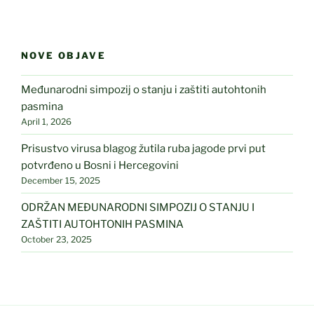
NOVE OBJAVE
Međunarodni simpozij o stanju i zaštiti autohtonih
pasmina
April 1, 2026
Prisustvo virusa blagog žutila ruba jagode prvi put
potvrđeno u Bosni i Hercegovini
December 15, 2025
ODRŽAN MEĐUNARODNI SIMPOZIJ O STANJU I
ZAŠTITI AUTOHTONIH PASMINA
October 23, 2025