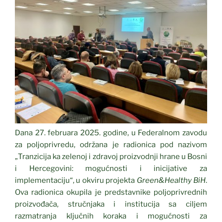
Dana 27. februara 2025. godine, u Federalnom zavodu
za poljoprivredu, održana je radionica pod nazivom
„Tranzicija ka zelenoj i zdravoj proizvodnji hrane u Bosni
i Hercegovini: mogućnosti i inicijative za
implementaciju“, u okviru projekta
Green&Healthy BiH
.
Ova radionica okupila je predstavnike poljoprivrednih
proizvođača, stručnjaka i institucija sa ciljem
razmatranja ključnih koraka i mogućnosti za