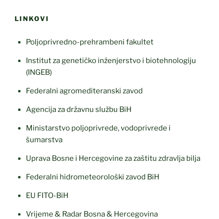
LINKOVI
Poljoprivredno-prehrambeni fakultet
Institut za genetičko inženjerstvo i biotehnologiju
(INGEB)
Federalni agromediteranski zavod
Agencija za državnu službu BiH
Ministarstvo poljoprivrede, vodoprivrede i
šumarstva
Uprava Bosne i Hercegovine za zaštitu zdravlja bilja
Federalni hidrometeorološki zavod BiH
EU FITO-BiH
Vrijeme & Radar Bosna & Hercegovina