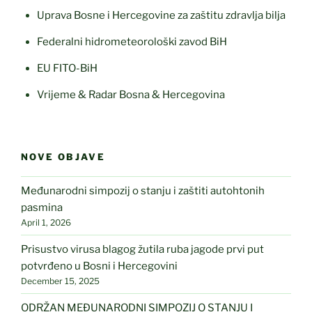
Uprava Bosne i Hercegovine za zaštitu zdravlja bilja
Federalni hidrometeorološki zavod BiH
EU FITO-BiH
Vrijeme & Radar Bosna & Hercegovina
NOVE OBJAVE
Međunarodni simpozij o stanju i zaštiti autohtonih
pasmina
April 1, 2026
Prisustvo virusa blagog žutila ruba jagode prvi put
potvrđeno u Bosni i Hercegovini
December 15, 2025
ODRŽAN MEĐUNARODNI SIMPOZIJ O STANJU I