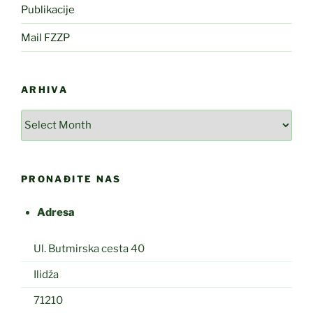
Publikacije
Mail FZZP
ARHIVA
Arhiva
PRONAĐITE NAS
Adresa
Ul. Butmirska cesta 40
Ilidža
71210