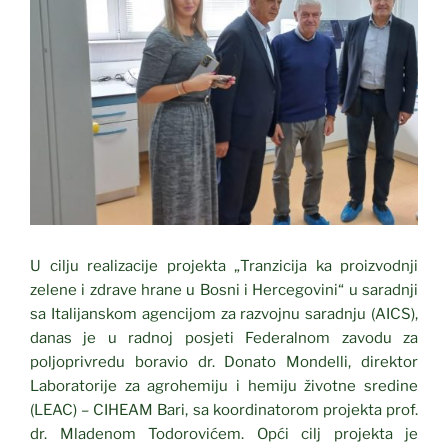
U cilju realizacije projekta „Tranzicija ka proizvodnji
zelene i zdrave hrane u Bosni i Hercegovini“ u saradnji
sa Italijanskom agencijom za razvojnu saradnju (AICS),
danas je u radnoj posjeti Federalnom zavodu za
poljoprivredu boravio dr. Donato Mondelli, direktor
Laboratorije za agrohemiju i hemiju životne sredine
(LEAC) – CIHEAM Bari, sa koordinatorom projekta prof.
dr. Mladenom Todorovićem. Opći cilj projekta je