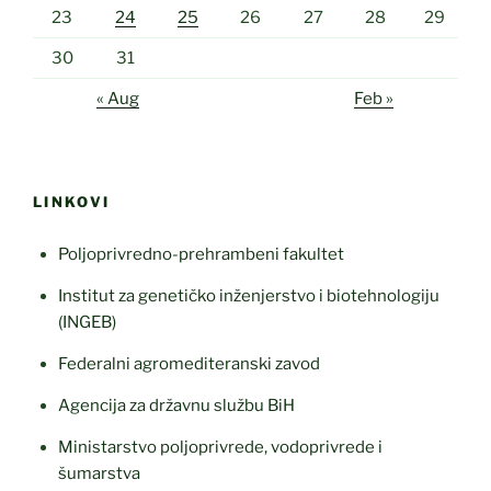
23
24
25
26
27
28
29
30
31
« Aug
Feb »
LINKOVI
Poljoprivredno-prehrambeni fakultet
Institut za genetičko inženjerstvo i biotehnologiju
(INGEB)
Federalni agromediteranski zavod
Agencija za državnu službu BiH
Ministarstvo poljoprivrede, vodoprivrede i
šumarstva