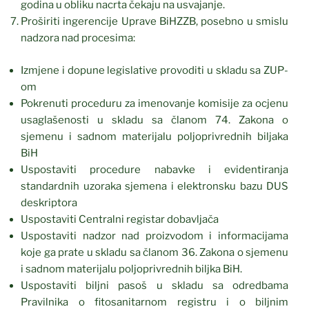
godina u obliku nacrta čekaju na usvajanje.
Proširiti ingerencije Uprave BiHZZB, posebno u smislu
nadzora nad procesima:
Izmjene i dopune legislative provoditi u skladu sa ZUP-
om
Pokrenuti proceduru za imenovanje komisije za ocjenu
usaglašenosti u skladu sa članom 74. Zakona o
sjemenu i sadnom materijalu poljoprivrednih biljaka
BiH
Uspostaviti procedure nabavke i evidentiranja
standardnih uzoraka sjemena i elektronsku bazu DUS
deskriptora
Uspostaviti Centralni registar dobavljača
Uspostaviti nadzor nad proizvodom i informacijama
koje ga prate u skladu sa članom 36. Zakona o sjemenu
i sadnom materijalu poljoprivrednih biljka BiH.
Uspostaviti biljni pasoš u skladu sa odredbama
Pravilnika o fitosanitarnom registru i o biljnim