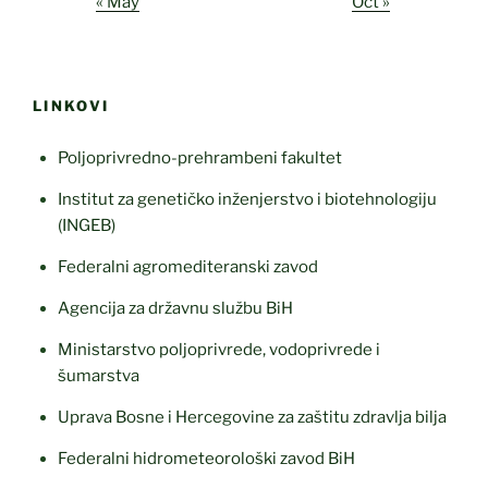
« May
Oct »
LINKOVI
Poljoprivredno-prehrambeni fakultet
Institut za genetičko inženjerstvo i biotehnologiju
(INGEB)
Federalni agromediteranski zavod
Agencija za državnu službu BiH
Ministarstvo poljoprivrede, vodoprivrede i
šumarstva
Uprava Bosne i Hercegovine za zaštitu zdravlja bilja
Federalni hidrometeorološki zavod BiH