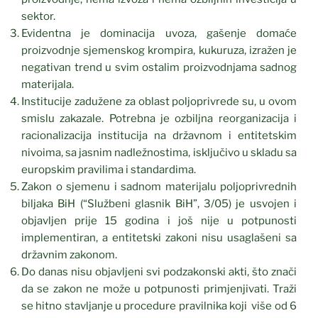
sektor.
Evidentna je dominacija uvoza, gašenje domaće
proizvodnje sjemenskog krompira, kukuruza, izražen je
negativan trend u svim ostalim proizvodnjama sadnog
materijala.
Institucije zadužene za oblast poljoprivrede su, u ovom
smislu zakazale. Potrebna je ozbiljna reorganizacija i
racionalizacija institucija na državnom i entitetskim
nivoima, sa jasnim nadležnostima, isključivo u skladu sa
europskim pravilima i standardima.
Zakon o sjemenu i sadnom materijalu poljoprivrednih
biljaka BiH (“Službeni glasnik BiH”, 3/05) je usvojen i
objavljen prije 15 godina i još nije u potpunosti
implementiran, a entitetski zakoni nisu usaglašeni sa
državnim zakonom.
Do danas nisu objavljeni svi podzakonski akti, što znači
da se zakon ne može u potpunosti primjenjivati. Traži
se hitno stavljanje u procedure pravilnika koji više od 6