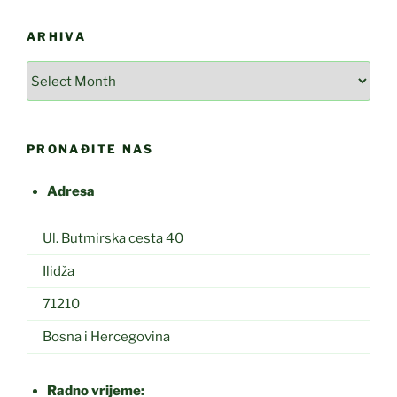
ARHIVA
Arhiva
PRONAĐITE NAS
Adresa
Ul. Butmirska cesta 40
Ilidža
71210
Bosna i Hercegovina
Radno vrijeme: