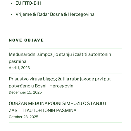
EU FITO-BiH
Vrijeme & Radar Bosna & Hercegovina
NOVE OBJAVE
Međunarodni simpozij o stanju i zaštiti autohtonih
pasmina
April 1, 2026
Prisustvo virusa blagog žutila ruba jagode prvi put
potvrđeno u Bosni i Hercegovini
December 15, 2025
ODRŽAN MEĐUNARODNI SIMPOZIJ O STANJU I
ZAŠTITI AUTOHTONIH PASMINA
October 23, 2025