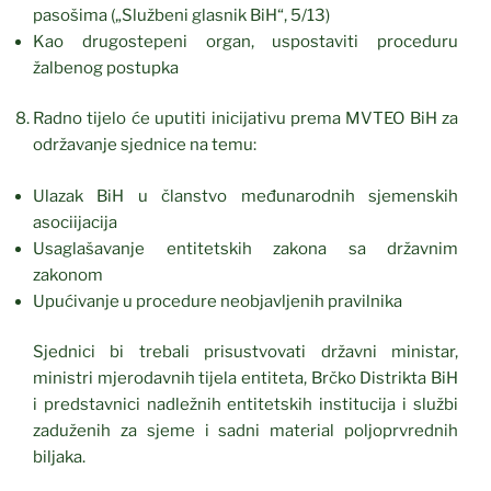
pasošima („Službeni glasnik BiH“, 5/13)
Kao drugostepeni organ, uspostaviti proceduru
žalbenog postupka
Radno tijelo će uputiti inicijativu prema MVTEO BiH za
održavanje sjednice na temu:
Ulazak BiH u članstvo međunarodnih sjemenskih
asociijacija
Usaglašavanje entitetskih zakona sa državnim
zakonom
Upućivanje u procedure neobjavljenih pravilnika
Sjednici bi trebali prisustvovati državni ministar,
ministri mjerodavnih tijela entiteta, Brčko Distrikta BiH
i predstavnici nadležnih entitetskih institucija i službi
zaduženih za sjeme i sadni material poljoprvrednih
biljaka.