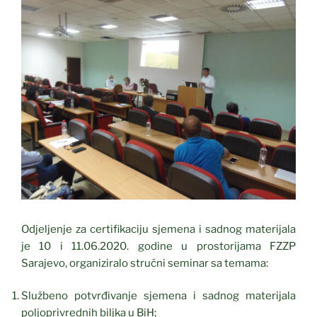
Odjeljenje za certifikaciju sjemena i sadnog materijala
je 10 i 11.06.2020. godine u prostorijama FZZP
Sarajevo, organiziralo stručni seminar sa temama:
Službeno potvrđivanje sjemena i sadnog materijala
poljoprivrednih biljka u BiH;