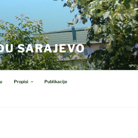
DU SARAJEVO
u
Propisi
Publikacije