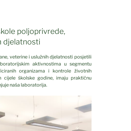
kole poljoprivrede,
h djelatnosti
e, veterine i uslužnih djelatnosti posjetili
boratorijskim aktivnostima u segmentu
ficiranih organizama i kontrole životnih
 cijele školske godine, imaju praktičnu
uje naša laboratorija.