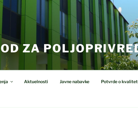
VOD ZA POLJOPRIVRE
enja
Aktuelnosti
Javne nabavke
Potvrde o kvalitet